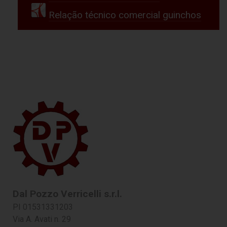
Relação técnico comercial guinchos
Dal Pozzo Verricelli s.r.l.
PI 01531331203
Via A. Avati n. 29