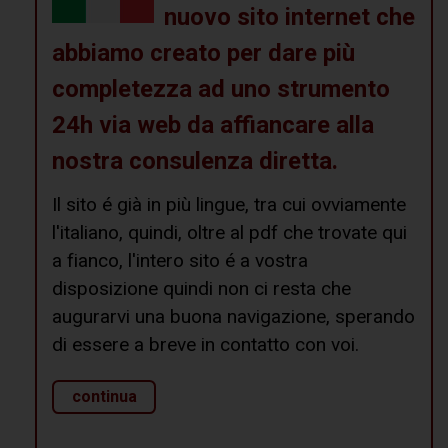
nuovo sito internet che
abbiamo creato per dare più
completezza ad uno strumento
24h via web da affiancare alla
nostra consulenza diretta.
Il sito é già in più lingue, tra cui ovviamente
l'italiano, quindi, oltre al pdf che trovate qui
a fianco, l'intero sito é a vostra
disposizione quindi non ci resta che
augurarvi una buona navigazione, sperando
di essere a breve in contatto con voi.
continua