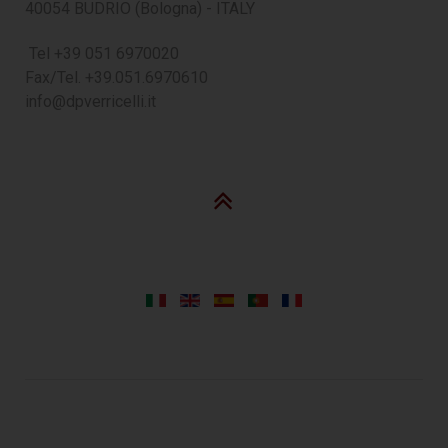
40054 BUDRIO (Bologna) - ITALY
Tel +39 051 6970020
Fax/Tel. +39.051.6970610
info@dpverricelli.it