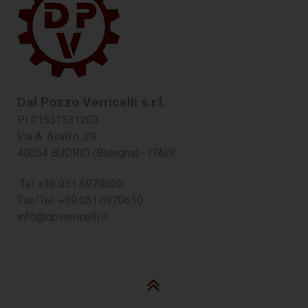
Dal Pozzo Verricelli s.r.l.
PI 01531331203
Via A. Avati n. 29
40054 BUDRIO (Bologna) - ITALY
Tel +39 051 6970020
Fax/Tel. +39.051.6970610
info@dpverricelli.it