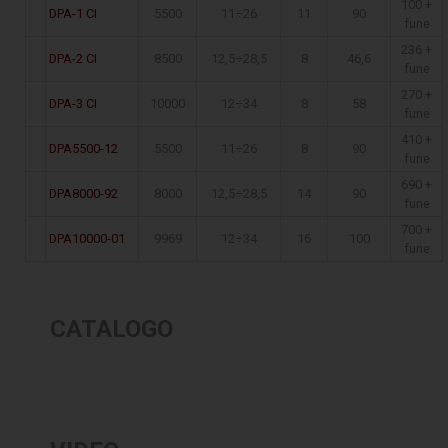
100 +
DPA-1 CI
5500
11÷26
11
90
fune
236 +
DPA-2 CI
8500
12,5÷28,5
8
46,6
fune
270 +
DPA-3 CI
10000
12÷34
8
58
fune
410 +
DPA5500-12
5500
11÷26
8
90
fune
690 +
DPA8000-92
8000
12,5÷28,5
14
90
fune
700 +
DPA10000-01
9969
12÷34
16
100
fune
CATALOGO