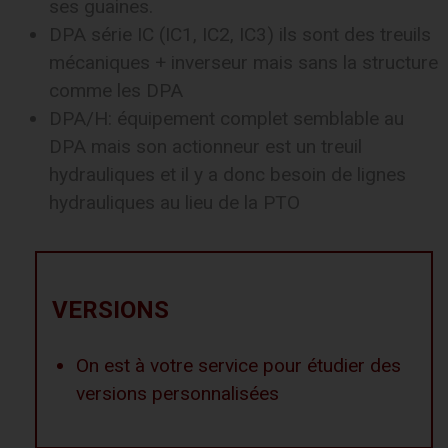
ses guaines.
DPA série IC (IC1, IC2, IC3) ils sont des treuils
mécaniques + inverseur mais sans la structure
comme les DPA
DPA/H: équipement complet semblable au
DPA mais son actionneur est un treuil
hydrauliques et il y a donc besoin de lignes
hydrauliques au lieu de la PTO
VERSIONS
On est à votre service pour étudier des
versions personnalisées