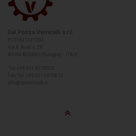
Dal Pozzo Verricelli s.r.l.
PI 01531331203
Via A. Avati n. 29
40054 BUDRIO (Bologna) - ITALY
Tel +39 051 6970020
Fax/Tel. +39.051.6970610
info@dpverricelli.it