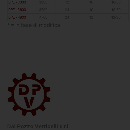
DPE - 3000
3200
12
10
18-50
DPE - 3800
3780
24
10
18-50
DPE - 4800
4780
24
12
12-30
* = in fase di modifica
Dal Pozzo Verricelli s.r.l.