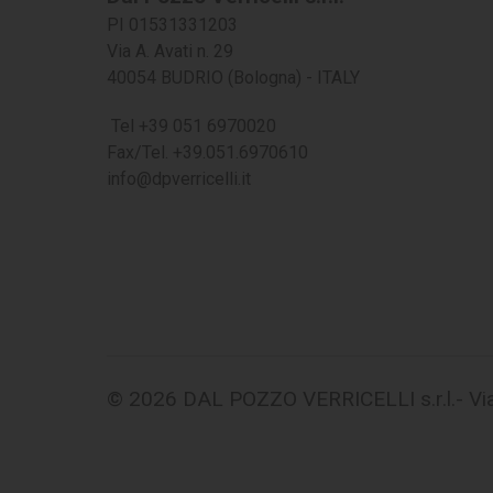
PI 01531331203
Via A. Avati n. 29
40054 BUDRIO (Bologna) - ITALY
Tel +39 051 6970020
Fax/Tel. +39.051.6970610
info@dpverricelli.it
© 2026 DAL POZZO VERRICELLI s.r.l.- Via