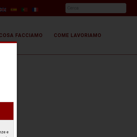
COSA FACCIAMO
COME LAVORIAMO
nze e