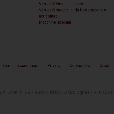
Verricelli idraulici in linea
Verricelli meccanici da forestazione e
agricoltura
Macchine speciali
Termini e condizioni
Privacy
Cookie Law
Crediti
 A. Avati n. 29 - 40054 BUDRIO (Bologna) - PI 0153