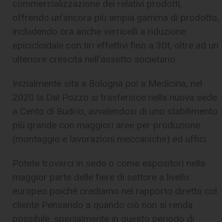
commercializzazione dei relativi prodotti,
offrendo un’ancora più ampia gamma di prodotto,
includendo ora anche verricelli a riduzione
epicicloidale con tiri effettivi fino a 30t, oltre ad un
ulteriore crescita nell’assetto societario.
Inizialmente sita a Bologna poi a Medicina, nel
2020 la Dal Pozzo si trasferisce nella nuova sede
a Cento di Budrio, avvalendosi di uno stabilimento
più grande con maggiori aree per produzione
(montaggio e lavorazioni meccaniche) ed uffici.
Potete trovarci in sede o come espositori nella
maggior parte delle fiere di settore a livello
europeo poiché crediamo nel rapporto diretto col
cliente Pensando a quando ciò non si renda
possibile, specialmente in questo periodo di