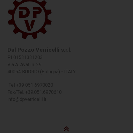
Dal Pozzo Verricelli s.r.l.
PI 01531331203
Via A. Avati n. 29
40054 BUDRIO (Bologna) - ITALY
Tel +39 051 6970020
Fax/Tel. +39.051.6970610
info@dpverricelli.it